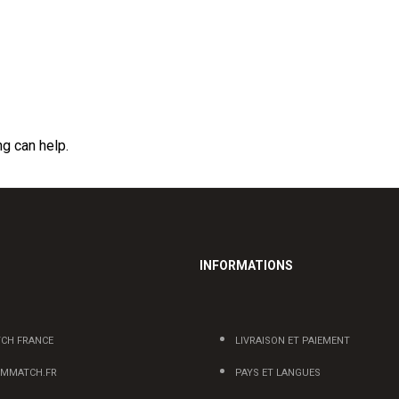
ng can help.
INFORMATIONS
CH FRANCE
LIVRAISON ET PAIEMENT
MMATCH.FR
PAYS ET LANGUES