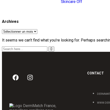
Skincare Off
Archives
It seems we can’t find what you’re looking for. Perhaps searchi
CONTACT
DERMMAT
WWW.DER