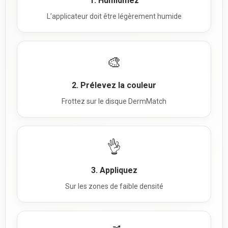
1. Humidifiez
L’applicateur doit être légèrement humide
🎨
2. Prélevez la couleur
Frottez sur le disque DermMatch
👌
3. Appliquez
Sur les zones de faible densité