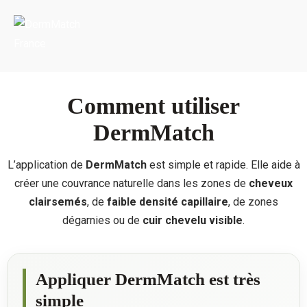
Portada
»
Instructions d’utilisation
Comment utiliser
DermMatch
L’application de
DermMatch
est simple et rapide. Elle aide à
créer une couvrance naturelle dans les zones de
cheveux
clairsemés
, de
faible densité capillaire
, de zones
dégarnies ou de
cuir chevelu visible
.
Appliquer DermMatch est très
simple