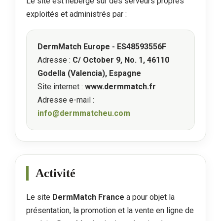
Le site est hébergé sur des serveurs propres
exploités et administrés par :
DermMatch Europe - ES48593556F
Adresse :
C/ October 9, No. 1, 46110
Godella (Valencia), Espagne
Site internet :
www.dermmatch.fr
Adresse e-mail :
info@dermmatcheu.com
Activité
Le site
DermMatch France
a pour objet la
présentation, la promotion et la vente en ligne de